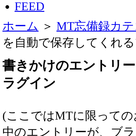
FEED
ホーム
＞
MT忘備録カテ
を自動で保存してくれる
書きかけのエントリー
ラグイン
(ここではMTに限って
中のエントリーが、ブラ