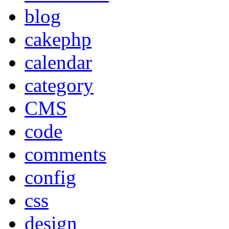
blog
cakephp
calendar
category
CMS
code
comments
config
css
design