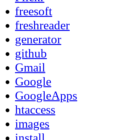
freesoft
freshreader
generator
github
Gmail
Google
GoogleApps
htaccess
images
install