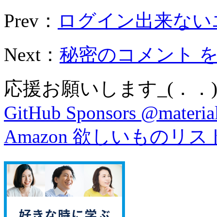
Prev：
ログイン出来ないエ
Next：
秘密のコメント をM
応援お願いします_(．．)
GitHub Sponsors @material
Amazon 欲しいものリス