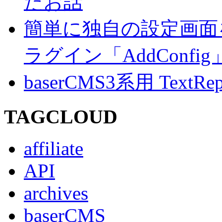
たお話
簡単に独自の設定画面を
ラグイン「AddConf
baserCMS3系用 TextRe
TAGCLOUD
affiliate
API
archives
baserCMS