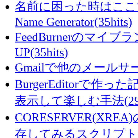
名前に困った時はここで・・
Name Generator(35hits)
FeedBurnerのマ
UP(35hits)
Gmailで他のメールサー
BurgerEditorで
表示して楽しむ手法(29hi
CORESERVER(XR
存してみるスクリプト(27