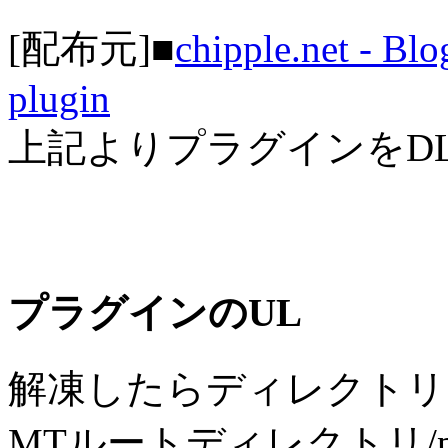
[配布元]■
chipple.net - Bl
plugin
上記よりプラグインをD
プラグインのUL
解凍したらディレクトリ
MTルートディレクトリ/plu