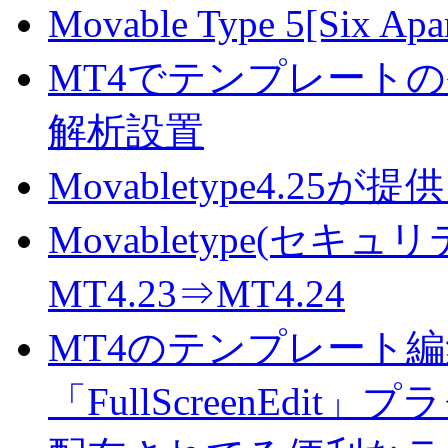
Movable Type 5[S
MT4でテンプレート
解析設置
Movabletype4.
Movabletype(セキ
MT4.23⇒MT4.24
MT4のテンプレート
「FullScreenEdit」