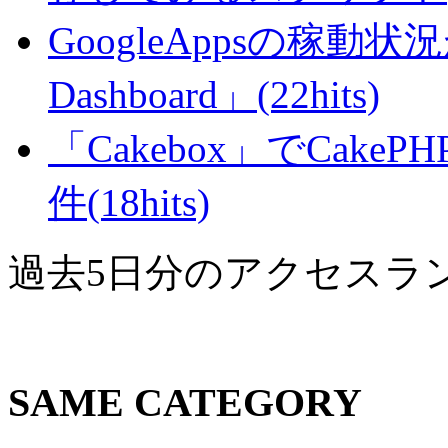
GoogleAppsの稼動状況が判
Dashboard」(22hits)
「Cakebox」でCak
件(18hits)
過去5日分のアクセスラ
SAME CATEGORY