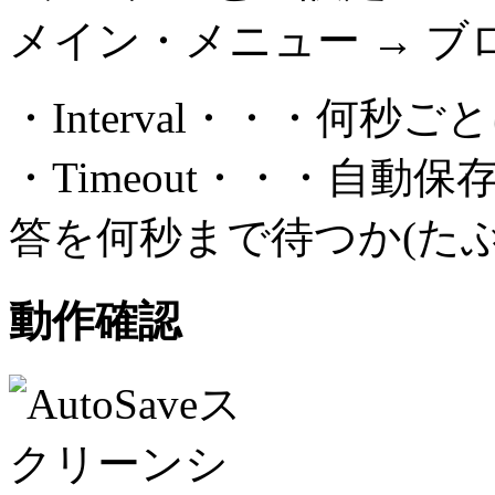
メイン・メニュー → ブ
・Interval・・・何秒
・Timeout・・・自
答を何秒まで待つか(たぶ
動作確認