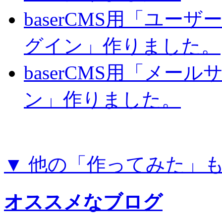
baserCMS用「ユー
グイン」作りました。
baserCMS用「メー
ン」作りました。
▼ 他の「作ってみた」
オススメなブログ