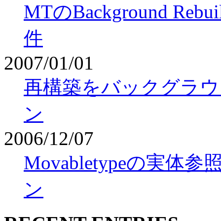
MTのBackground Rebu
件
2007/01/01
再構築をバックグラウ
ン
2006/12/07
Movabletypeの
ン