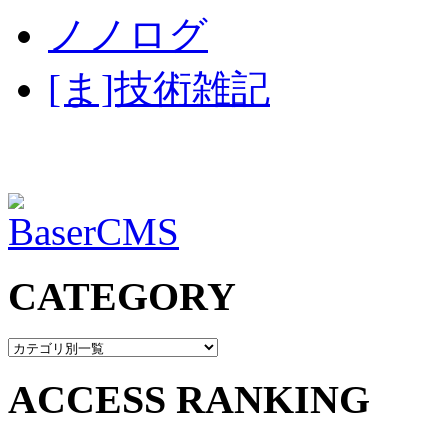
ノノログ
[ま]技術雑記
CATEGORY
ACCESS RANKING