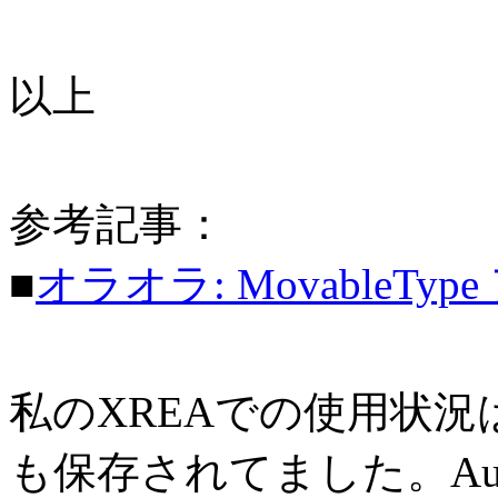
以上
参考記事：
■
オラオラ: MovableTy
私のXREAでの使用状況は
も保存されてました。Aut