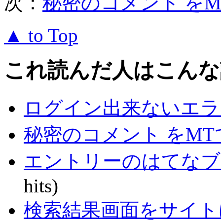
次：
秘密のコメント を
▲ to Top
これ読んだ人はこんな
ログイン出来ないエラ
秘密のコメント をM
エントリーのはてなブ
hits)
検索結果画面をサイト