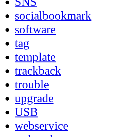
SNS
socialbookmark
software
tag
template
trackback
trouble
upgrade
USB
webservice