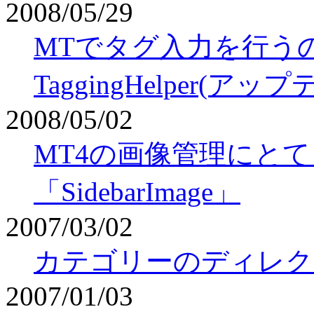
2008/05/29
MTでタグ入力を行う
TaggingHelper(アッ
2008/05/02
MT4の画像管理にと
「SidebarImage」
2007/03/02
カテゴリーのディレク
2007/01/03