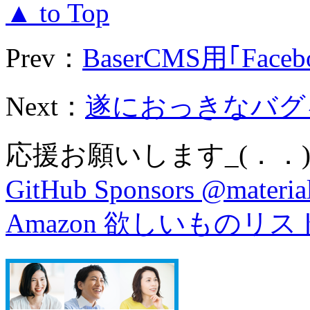
▲ to Top
Prev：
BaserCMS用｢Faceboo
Next：
遂におっきなバグを
応援お願いします_(．．)
GitHub Sponsors @material
Amazon 欲しいものリス