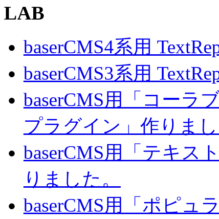
LAB
baserCMS4系用 TextRe
baserCMS3系用 TextRe
baserCMS用「コ
プラグイン」作りまし
baserCMS用「テキ
りました。
baserCMS用「ポピ