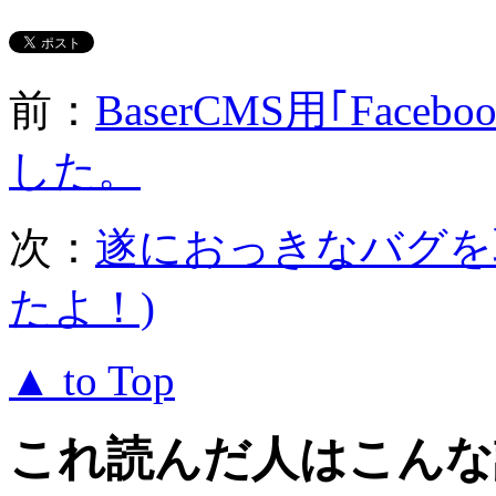
前：
BaserCMS用｢Face
した。
次：
遂におっきなバグを取
たよ！)
▲ to Top
これ読んだ人はこんな