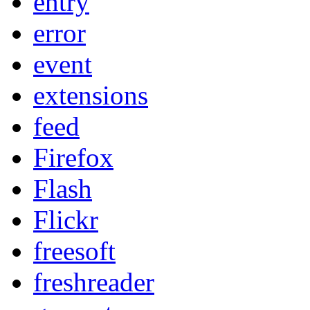
entry
error
event
extensions
feed
Firefox
Flash
Flickr
freesoft
freshreader