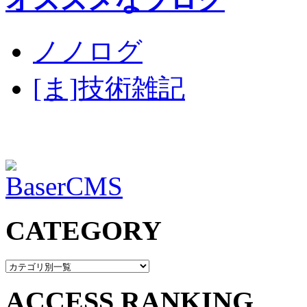
ノノログ
[ま]技術雑記
CATEGORY
ACCESS RANKING