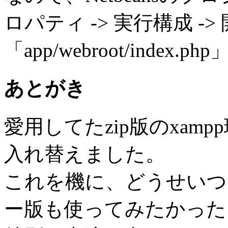
ロパティ -> 実行構成 
「app/webroot/ind
あとがき
愛用してたzip版のxamp
入れ替えました。
これを機に、どうせいつ
ー版も使ってみたかった