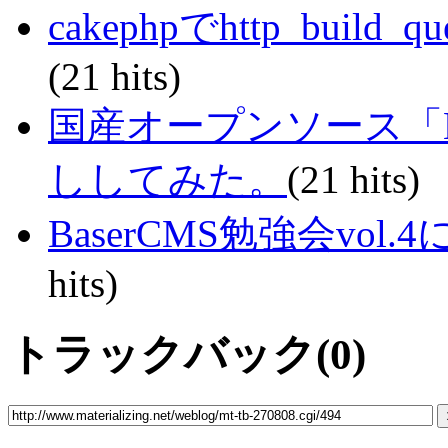
cakephpでhttp_bui
(21 hits)
国産オープンソース「Ba
ししてみた。
(21 hits)
BaserCMS勉強会vo
hits)
トラックバック(0)