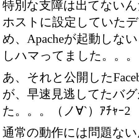
特別な支障は出てないんだ
ホストに設定していたデ
め、Apacheが起動し
しハマってました。。。（ノ
あ、それと公開したFacebo
が、早速見逃してたバグ
た。。。（ノ∀`）ｱﾁｬｰ2
通常の動作には問題ない