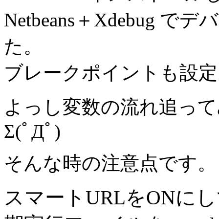
Netbeans＋Xdebu
た。
ブレークポイントも設定
よっし変数の流れ追って
Σ(ﾟДﾟ)
そんな時の注意点です。
スマートURLをONに