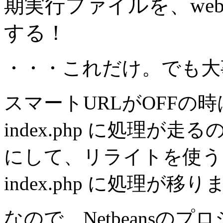
期実行ファイルを、webroo
する！
・・・これだけ。でも大
スマートURLがOFFの時
index.php に処理が
にして、リライトを使うと /a
index.php に処理が移
なので、Netbeansの