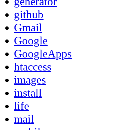
generator
github
Gmail
Google
GoogleApps
htaccess
images
install
life
mail