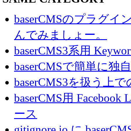
baserCMSのプラ
んでみましょー。
baserCMS3系用 Key
baserCMSで簡単
baserCMS3を扱う
baserCMS用 Faceboo
ース
gitignore.io に bas