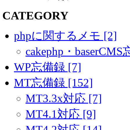
CATEGORY
phpに関するメモ [2]
cakephp・baserCMS
WP忘備録 [7]
MT忘備録 [152]
MT3.3x対応 [7]
MT4.1対応 [9]
MT4.2対応 [14]