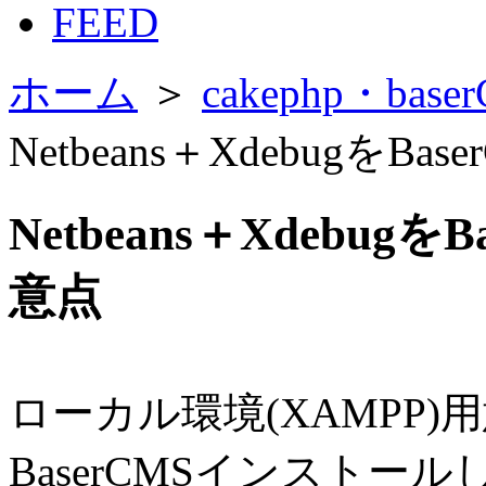
FEED
ホーム
＞
cakephp・b
Netbeans＋Xdebugを
Netbeans＋Xdebu
意点
ローカル環境(XAMPP)
BaserCMSインストール