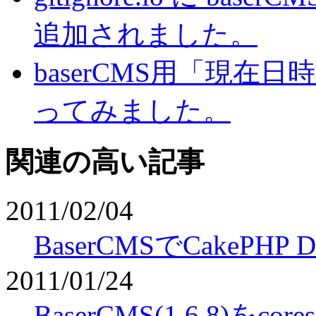
追加されました。
baserCMS用「現
ってみました。
関連の高い記事
2011/02/04
BaserCMSでCakePH
2011/01/24
BaserCMS(1.6.8)を