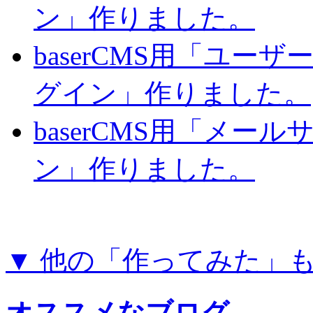
ン」作りました。
baserCMS用「ユー
グイン」作りました。
baserCMS用「メー
ン」作りました。
▼ 他の「作ってみた」
オススメなブログ