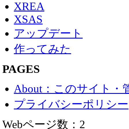
XREA
XSAS
アップデート
作ってみた
PAGES
About：このサイト
プライバシーポリシー
Webページ数：2