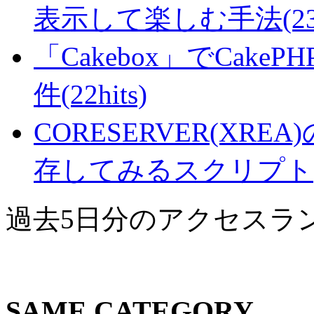
表示して楽しむ手法(23hi
「Cakebox」でCak
件(22hits)
CORESERVER(XR
存してみるスクリプト(21
過去5日分のアクセスラ
SAME CATEGORY