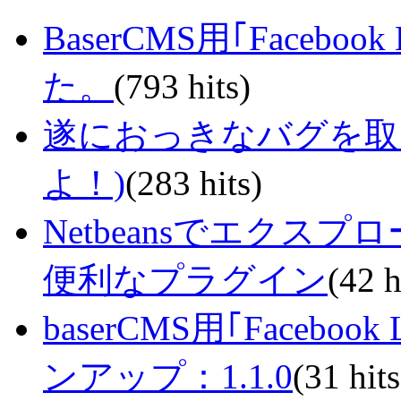
BaserCMS用｢Faceb
た。
(793 hits)
遂におっきなバグを取り
よ！)
(283 hits)
Netbeansでエク
便利なプラグイン
(42 h
baserCMS用｢Faceb
ンアップ：1.1.0
(31 hits