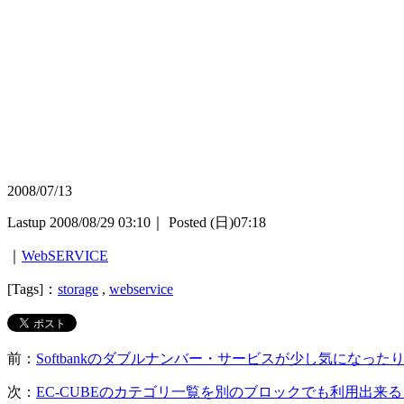
2008/07/13
Lastup 2008/08/29 03:10｜ Posted (日)07:18
｜
WebSERVICE
[Tags]：
storage
,
webservice
前：
Softbankのダブルナンバー・サービスが少し気になった
次：
EC-CUBEのカテゴリ一覧を別のブロックでも利用出来