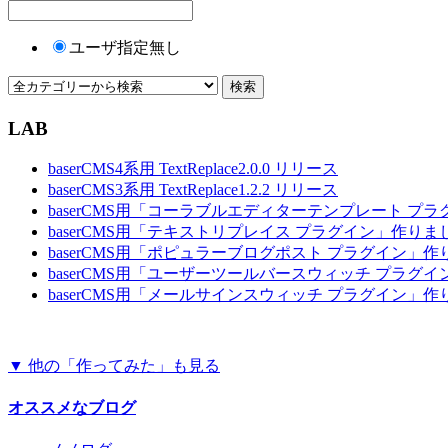
ユーザ指定無し
LAB
baserCMS4系用 TextReplace2.0.0 リリース
baserCMS3系用 TextReplace1.2.2 リリース
baserCMS用「コーラブルエディターテンプレート プ
baserCMS用「テキストリプレイス プラグイン」作りま
baserCMS用「ポピュラーブログポスト プラグイン」
baserCMS用「ユーザーツールバースウィッチ プラグ
baserCMS用「メールサインスウィッチ プラグイン」
▼ 他の「作ってみた」も見る
オススメなブログ