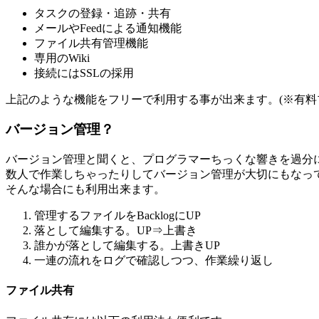
タスクの登録・追跡・共有
メールやFeedによる通知機能
ファイル共有管理機能
専用のWiki
接続にはSSLの採用
上記のような機能をフリーで利用する事が出来ます。(※有料
バージョン管理？
バージョン管理と聞くと、プログラマーちっくな響きを過分に
数人で作業しちゃったりしてバージョン管理が大切にもなっ
そんな場合にも利用出来ます。
管理するファイルをBacklogにUP
落として編集する。UP⇒上書き
誰かが落として編集する。上書きUP
一連の流れをログで確認しつつ、作業繰り返し
ファイル共有