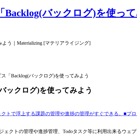
log(バックログ)を使ってみよう｜
Materializing [マテリアライジング]
「Backlog(バックログ)を使ってみよう
g(バックログ)を使ってみよう
■プ
プロジェクトの管理や進捗管理、Todoタスク等に利用出来るウェ