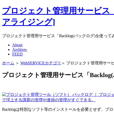
プロジェクト管理用サービス「Back
アライジング]
プロジェクト管理用サービス「Backlog(バックログ)を使ってみよう｜
About
Archives
FEED
ホーム
＞
WebSERVICEカテゴリ
＞ プロジェクト管理用サービス
プロジェクト管理用サービス「Backlo
で浮上する課題の管理や進捗の管理がすぐできる。
Backlogは特別なソフト等のインストールを必要とせず、